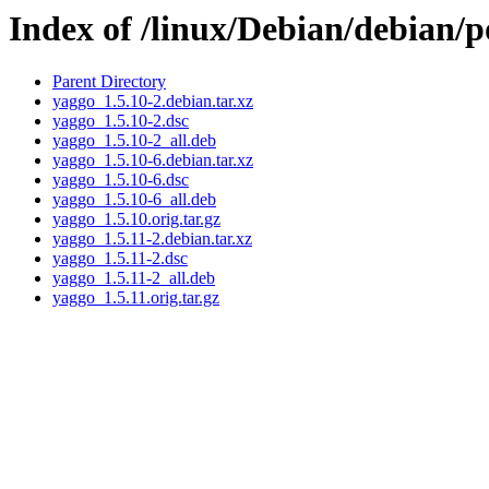
Index of /linux/Debian/debian/
Parent Directory
yaggo_1.5.10-2.debian.tar.xz
yaggo_1.5.10-2.dsc
yaggo_1.5.10-2_all.deb
yaggo_1.5.10-6.debian.tar.xz
yaggo_1.5.10-6.dsc
yaggo_1.5.10-6_all.deb
yaggo_1.5.10.orig.tar.gz
yaggo_1.5.11-2.debian.tar.xz
yaggo_1.5.11-2.dsc
yaggo_1.5.11-2_all.deb
yaggo_1.5.11.orig.tar.gz