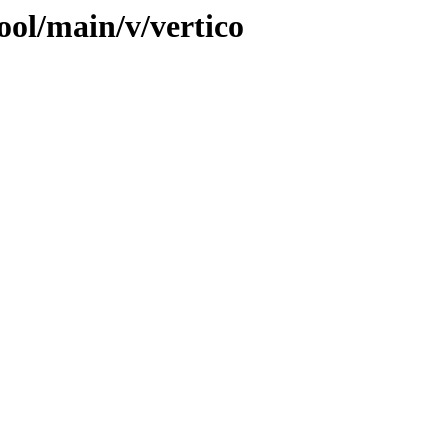
ool/main/v/vertico