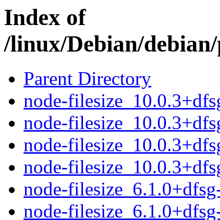
Index of
/linux/Debian/debian/
Parent Directory
node-filesize_10.0.3+dfsg
node-filesize_10.0.3+dfs
node-filesize_10.0.3+dfs
node-filesize_10.0.3+dfsg
node-filesize_6.1.0+dfsg-
node-filesize_6.1.0+dfsg