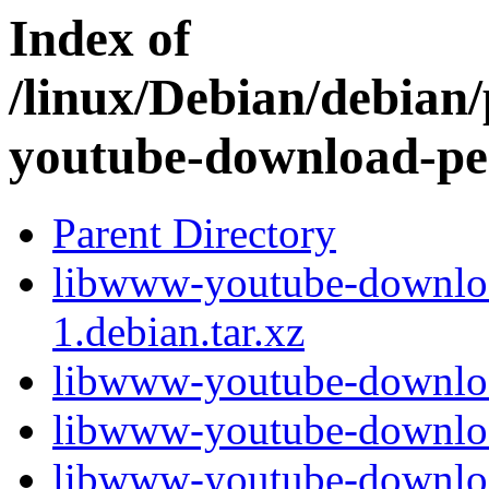
Index of
/linux/Debian/debian
youtube-download-pe
Parent Directory
libwww-youtube-downloa
1.debian.tar.xz
libwww-youtube-downloa
libwww-youtube-downloa
libwww-youtube-download