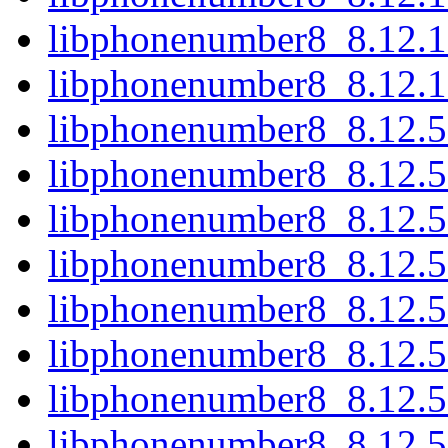
libphonenumber8_8.12.1
libphonenumber8_8.12.1
libphonenumber8_8.12.
libphonenumber8_8.12.
libphonenumber8_8.12.5
libphonenumber8_8.12.5
libphonenumber8_8.12.5
libphonenumber8_8.12.5
libphonenumber8_8.12.5
libphonenumber8_8.12.5