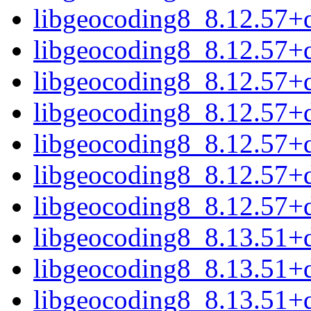
libgeocoding8_8.12.57+
libgeocoding8_8.12.57+
libgeocoding8_8.12.57+
libgeocoding8_8.12.57+
libgeocoding8_8.12.57+
libgeocoding8_8.12.57+
libgeocoding8_8.12.57+
libgeocoding8_8.13.51+
libgeocoding8_8.13.51+
libgeocoding8_8.13.51+