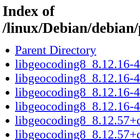
Index of
/linux/Debian/debian
Parent Directory
libgeocoding8_8.12.16-
libgeocoding8_8.12.16-
libgeocoding8_8.12.16-
libgeocoding8_8.12.16-
libgeocoding8_8.12.57+
libgeocoding8_8.12.57+