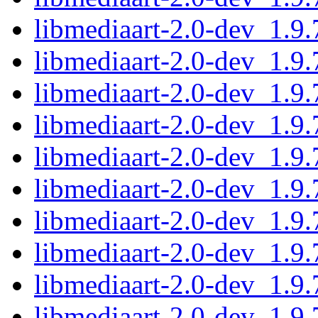
libmediaart-2.0-dev_1.9
libmediaart-2.0-dev_1.9.
libmediaart-2.0-dev_1.9
libmediaart-2.0-dev_1.9
libmediaart-2.0-dev_1.9
libmediaart-2.0-dev_1.9
libmediaart-2.0-dev_1.9
libmediaart-2.0-dev_1.9
libmediaart-2.0-dev_1.9
libmediaart-2.0-dev_1.9.