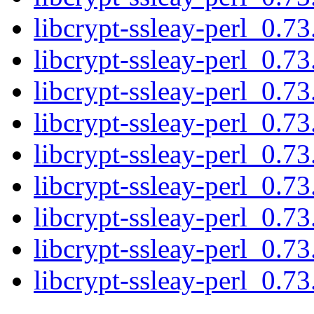
libcrypt-ssleay-perl_0.
libcrypt-ssleay-perl_0.
libcrypt-ssleay-perl_0.7
libcrypt-ssleay-perl_0.
libcrypt-ssleay-perl_0.
libcrypt-ssleay-perl_0.
libcrypt-ssleay-perl_0.73
libcrypt-ssleay-perl_0.73
libcrypt-ssleay-perl_0.73.