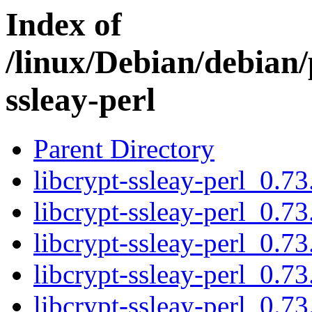
Index of
/linux/Debian/debian/
ssleay-perl
Parent Directory
libcrypt-ssleay-perl_0.
libcrypt-ssleay-perl_0.
libcrypt-ssleay-perl_0.
libcrypt-ssleay-perl_0.7
libcrypt-ssleay-perl_0.73