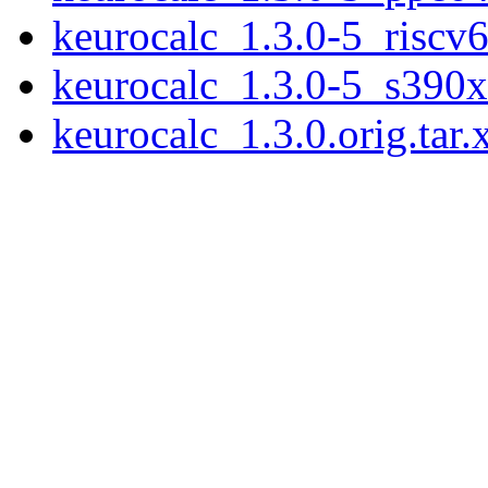
keurocalc_1.3.0-5_riscv
keurocalc_1.3.0-5_s390x
keurocalc_1.3.0.orig.tar.