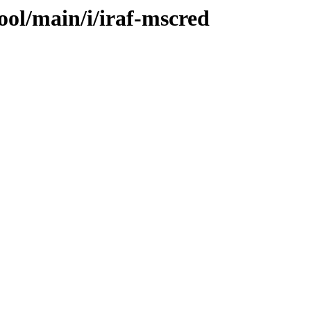
ool/main/i/iraf-mscred