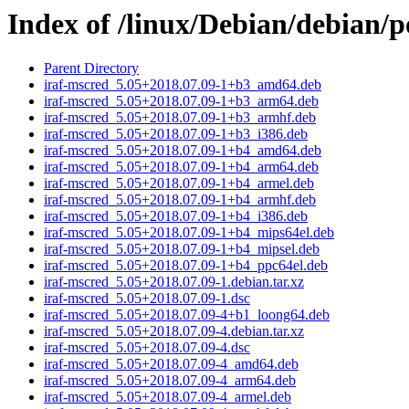
Index of /linux/Debian/debian/p
Parent Directory
iraf-mscred_5.05+2018.07.09-1+b3_amd64.deb
iraf-mscred_5.05+2018.07.09-1+b3_arm64.deb
iraf-mscred_5.05+2018.07.09-1+b3_armhf.deb
iraf-mscred_5.05+2018.07.09-1+b3_i386.deb
iraf-mscred_5.05+2018.07.09-1+b4_amd64.deb
iraf-mscred_5.05+2018.07.09-1+b4_arm64.deb
iraf-mscred_5.05+2018.07.09-1+b4_armel.deb
iraf-mscred_5.05+2018.07.09-1+b4_armhf.deb
iraf-mscred_5.05+2018.07.09-1+b4_i386.deb
iraf-mscred_5.05+2018.07.09-1+b4_mips64el.deb
iraf-mscred_5.05+2018.07.09-1+b4_mipsel.deb
iraf-mscred_5.05+2018.07.09-1+b4_ppc64el.deb
iraf-mscred_5.05+2018.07.09-1.debian.tar.xz
iraf-mscred_5.05+2018.07.09-1.dsc
iraf-mscred_5.05+2018.07.09-4+b1_loong64.deb
iraf-mscred_5.05+2018.07.09-4.debian.tar.xz
iraf-mscred_5.05+2018.07.09-4.dsc
iraf-mscred_5.05+2018.07.09-4_amd64.deb
iraf-mscred_5.05+2018.07.09-4_arm64.deb
iraf-mscred_5.05+2018.07.09-4_armel.deb