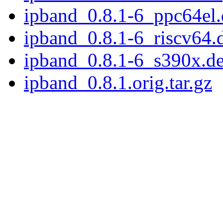
ipband_0.8.1-6_ppc64el
ipband_0.8.1-6_riscv64.
ipband_0.8.1-6_s390x.d
ipband_0.8.1.orig.tar.gz