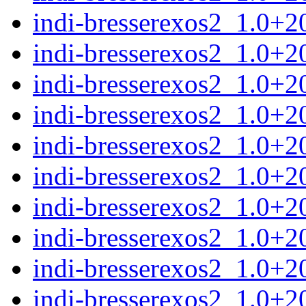
indi-bresserexos2_1.0+2
indi-bresserexos2_1.0+2
indi-bresserexos2_1.0+
indi-bresserexos2_1.0
indi-bresserexos2_1.0+
indi-bresserexos2_1.0+
indi-bresserexos2_1.0+
indi-bresserexos2_1.0+
indi-bresserexos2_1.0+
indi-bresserexos2_1.0+