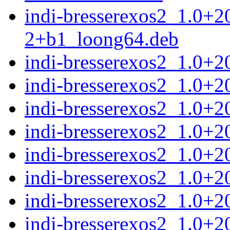
indi-bresserexos2_1.0+
2+b1_loong64.deb
indi-bresserexos2_1.0+2
indi-bresserexos2_1.0+
indi-bresserexos2_1.0
indi-bresserexos2_1.0+
indi-bresserexos2_1.0+
indi-bresserexos2_1.0+
indi-bresserexos2_1.0+
indi-bresserexos2_1.0+