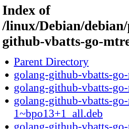
Index of
/linux/Debian/debian/
github-vbatts-go-mtr
Parent Directory
golang-github-vbatts-go-
golang-github-vbatts-go
golang-github-vbatts-go
1~bpo13+1_all.deb
golang-github-vbatts-go-