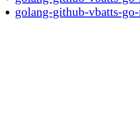
golang-github-vbatts-go-