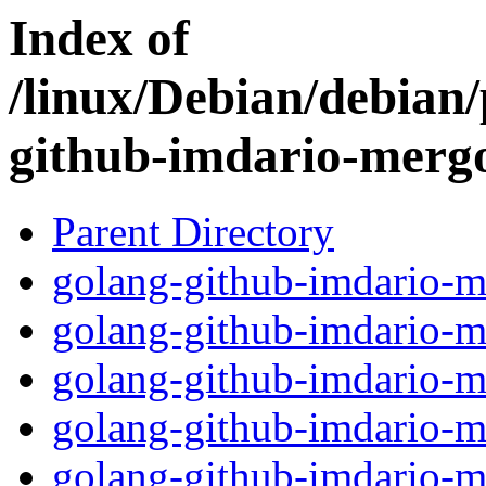
Index of
/linux/Debian/debian/
github-imdario-merg
Parent Directory
golang-github-imdario-m
golang-github-imdario-m
golang-github-imdario-m
golang-github-imdario-m
golang-github-imdario-m