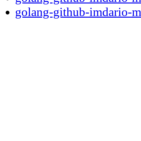
golang-github-imdario-me