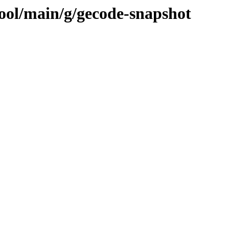
pool/main/g/gecode-snapshot