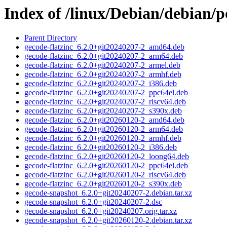
Index of /linux/Debian/debian/
Parent Directory
gecode-flatzinc_6.2.0+git20240207-2_amd64.deb
gecode-flatzinc_6.2.0+git20240207-2_arm64.deb
gecode-flatzinc_6.2.0+git20240207-2_armel.deb
gecode-flatzinc_6.2.0+git20240207-2_armhf.deb
gecode-flatzinc_6.2.0+git20240207-2_i386.deb
gecode-flatzinc_6.2.0+git20240207-2_ppc64el.deb
gecode-flatzinc_6.2.0+git20240207-2_riscv64.deb
gecode-flatzinc_6.2.0+git20240207-2_s390x.deb
gecode-flatzinc_6.2.0+git20260120-2_amd64.deb
gecode-flatzinc_6.2.0+git20260120-2_arm64.deb
gecode-flatzinc_6.2.0+git20260120-2_armhf.deb
gecode-flatzinc_6.2.0+git20260120-2_i386.deb
gecode-flatzinc_6.2.0+git20260120-2_loong64.deb
gecode-flatzinc_6.2.0+git20260120-2_ppc64el.deb
gecode-flatzinc_6.2.0+git20260120-2_riscv64.deb
gecode-flatzinc_6.2.0+git20260120-2_s390x.deb
gecode-snapshot_6.2.0+git20240207-2.debian.tar.xz
gecode-snapshot_6.2.0+git20240207-2.dsc
gecode-snapshot_6.2.0+git20240207.orig.tar.xz
gecode-snapshot_6.2.0+git20260120-2.debian.tar.xz