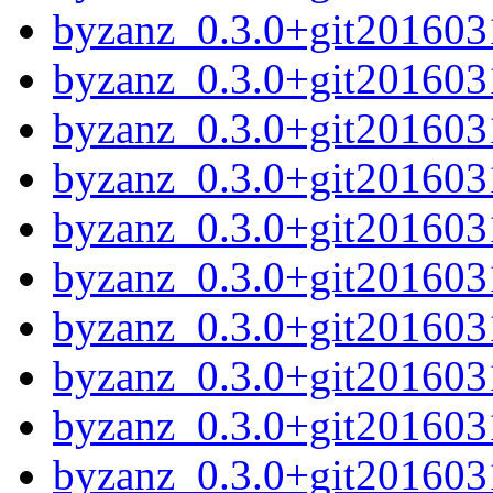
byzanz_0.3.0+git20160
byzanz_0.3.0+git20160
byzanz_0.3.0+git201603
byzanz_0.3.0+git20160
byzanz_0.3.0+git201603
byzanz_0.3.0+git201603
byzanz_0.3.0+git201603
byzanz_0.3.0+git201603
byzanz_0.3.0+git20160
byzanz_0.3.0+git20160