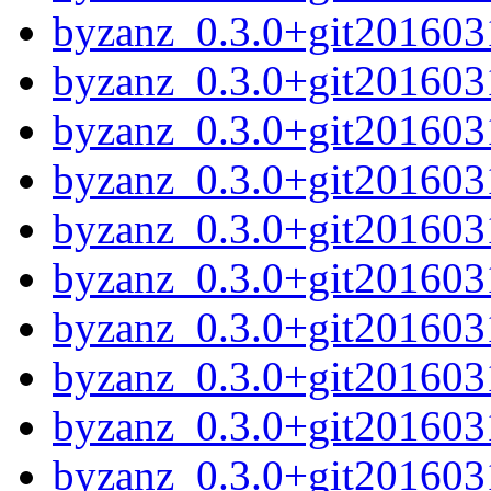
byzanz_0.3.0+git201603
byzanz_0.3.0+git20160
byzanz_0.3.0+git201603
byzanz_0.3.0+git201603
byzanz_0.3.0+git20160
byzanz_0.3.0+git20160
byzanz_0.3.0+git201603
byzanz_0.3.0+git2016031
byzanz_0.3.0+git201603
byzanz_0.3.0+git20160