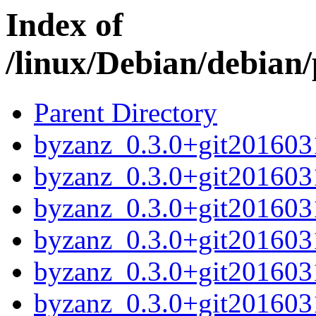
Index of
/linux/Debian/debian
Parent Directory
byzanz_0.3.0+git2016031
byzanz_0.3.0+git201603
byzanz_0.3.0+git20160
byzanz_0.3.0+git20160
byzanz_0.3.0+git201603
byzanz_0.3.0+git201603