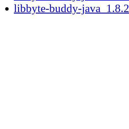
libbyte-buddy-java_1.8.2