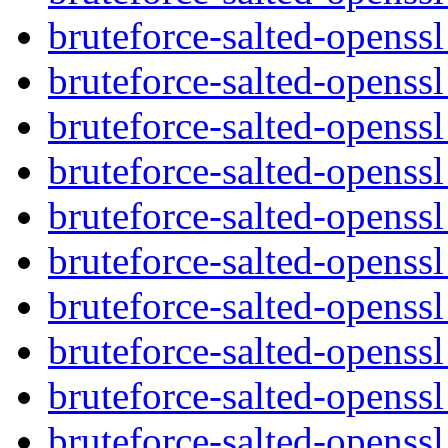
bruteforce-salted-openss
bruteforce-salted-opens
bruteforce-salted-openss
bruteforce-salted-opens
bruteforce-salted-openss
bruteforce-salted-opens
bruteforce-salted-opens
bruteforce-salted-opens
bruteforce-salted-openss
bruteforce-salted-openssl