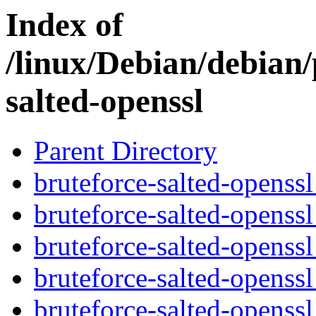
Index of
/linux/Debian/debian/
salted-openssl
Parent Directory
bruteforce-salted-openssl
bruteforce-salted-openssl
bruteforce-salted-opens
bruteforce-salted-openss
bruteforce-salted-openss