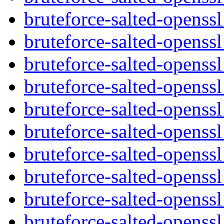
bruteforce-salted-openssl
bruteforce-salted-opens
bruteforce-salted-openss
bruteforce-salted-openss
bruteforce-salted-openss
bruteforce-salted-openss
bruteforce-salted-openss
bruteforce-salted-openss
bruteforce-salted-openss
bruteforce-salted-openss