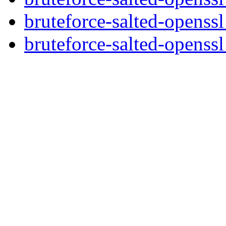
bruteforce-salted-openss
bruteforce-salted-openssl