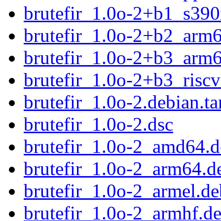
brutefir_1.0o-2+b1_s390
brutefir_1.0o-2+b2_arm
brutefir_1.0o-2+b3_arm
brutefir_1.0o-2+b3_risc
brutefir_1.0o-2.debian.ta
brutefir_1.0o-2.dsc
brutefir_1.0o-2_amd64.
brutefir_1.0o-2_arm64.d
brutefir_1.0o-2_armel.de
brutefir_1.0o-2_armhf.d