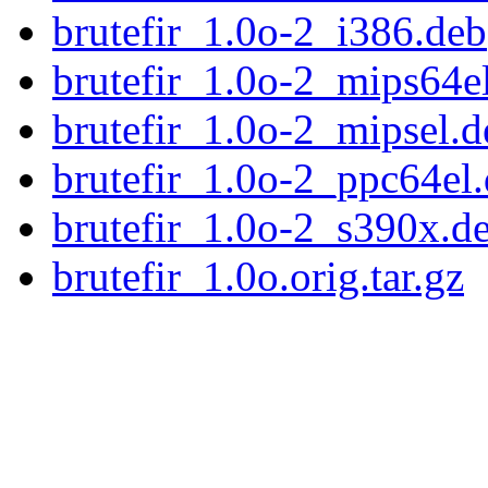
brutefir_1.0o-2_i386.deb
brutefir_1.0o-2_mips64e
brutefir_1.0o-2_mipsel.d
brutefir_1.0o-2_ppc64el
brutefir_1.0o-2_s390x.d
brutefir_1.0o.orig.tar.gz