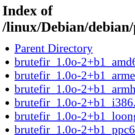
Index of
/linux/Debian/debian/
Parent Directory
brutefir_1.0o-2+b1_amd
brutefir_1.0o-2+b1_arme
brutefir_1.0o-2+b1_armh
brutefir_1.0o-2+b1_i386
brutefir_1.0o-2+b1_loon
brutefir_1.0o-2+b1_ppc6