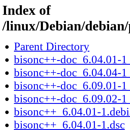
Index of
/linux/Debian/debian
Parent Directory
bisonc++-doc_6.04.01-1_
bisonc++-doc_6.04.04-1_
bisonc++-doc_6.09.01-1_
bisonc++-doc_6.09.02-1_
bisonc++_6.04.01-1.debia
bisonc++_6.04.01-1.dsc