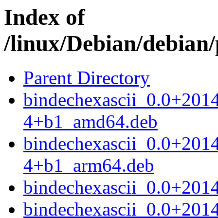
Index of
/linux/Debian/debian/
Parent Directory
bindechexascii_0.0+201
4+b1_amd64.deb
bindechexascii_0.0+201
4+b1_arm64.deb
bindechexascii_0.0+201
bindechexascii_0.0+201