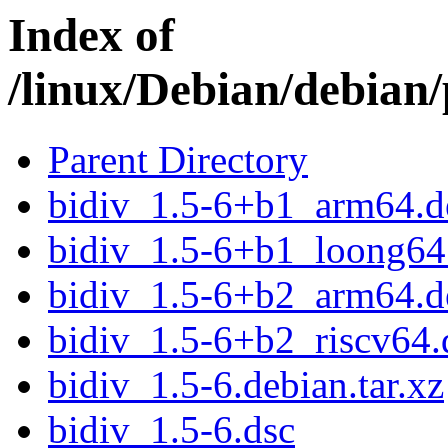
Index of
/linux/Debian/debian/
Parent Directory
bidiv_1.5-6+b1_arm64.d
bidiv_1.5-6+b1_loong64
bidiv_1.5-6+b2_arm64.d
bidiv_1.5-6+b2_riscv64.
bidiv_1.5-6.debian.tar.xz
bidiv_1.5-6.dsc