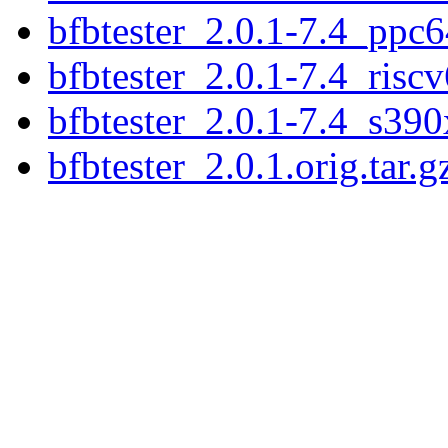
bfbtester_2.0.1-7.4_ppc6
bfbtester_2.0.1-7.4_risc
bfbtester_2.0.1-7.4_s390
bfbtester_2.0.1.orig.tar.g