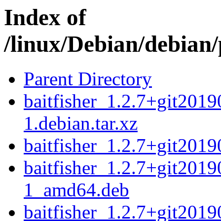
Index of
/linux/Debian/debian/
Parent Directory
baitfisher_1.2.7+git201
1.debian.tar.xz
baitfisher_1.2.7+git201
baitfisher_1.2.7+git201
1_amd64.deb
baitfisher_1.2.7+git201