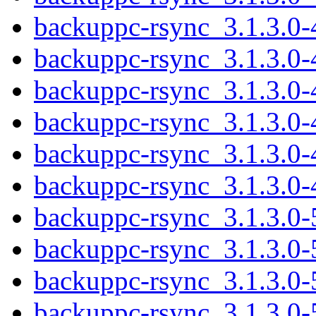
backuppc-rsync_3.1.3.0-
backuppc-rsync_3.1.3.0
backuppc-rsync_3.1.3.0-
backuppc-rsync_3.1.3.0-
backuppc-rsync_3.1.3.0-
backuppc-rsync_3.1.3.0
backuppc-rsync_3.1.3.0
backuppc-rsync_3.1.3.0
backuppc-rsync_3.1.3.0-5
backuppc-rsync_3.1.3.0-