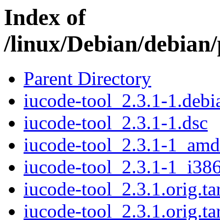
Index of
/linux/Debian/debian/
Parent Directory
iucode-tool_2.3.1-1.debia
iucode-tool_2.3.1-1.dsc
iucode-tool_2.3.1-1_am
iucode-tool_2.3.1-1_i38
iucode-tool_2.3.1.orig.ta
iucode-tool_2.3.1.orig.ta